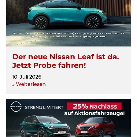
Der neue Nissan Leaf ist da.
Jetzt Probe fahren!
10. Juli 2026
» Weiterlesen