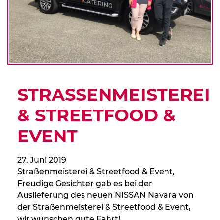
STRASSENMEISTEREI &
STREETFOOD & E
VENT
27. Juni 2019
Straßenmeisterei & Streetfood & Event,
Freudige Gesichter gab es bei der
Auslieferung des neuen NISSAN Navara von
der Straßenmeisterei & Streetfood & Event,
wir wünschen gute Fahrt!