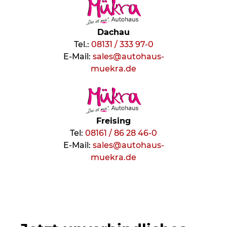
Dachau
Tel.:
08131 / 333 97-0
E-Mail:
sales@autohaus-
muekra.de
Freising
Tel:
08161 / 86 28 46-0
E-Mail:
sales@autohaus-
muekra.de