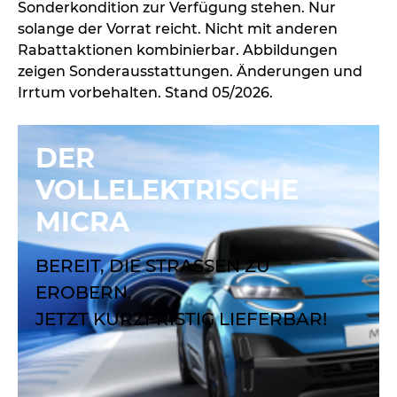
Sonderkondition zur Verfügung stehen. Nur
solange der Vorrat reicht. Nicht mit anderen
Rabattaktionen kombinierbar. Abbildungen
zeigen Sonderausstattungen. Änderungen und
Irrtum vorbehalten. Stand 05/2026.
DER
VOLLELEKTRISCHE
MICRA
BEREIT, DIE STRASSEN ZU
EROBERN.
JETZT KURZFRISTIG LIEFERBAR!