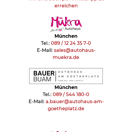
erreichen
München
Tel.:
089 / 12 24 35 7-0
E-Mail:
sales@autohaus-
muekra.de
München
Tel.:
089 / 544 180-0
E-Mail:
a.bauer@autohaus-am-
goetheplatz.de