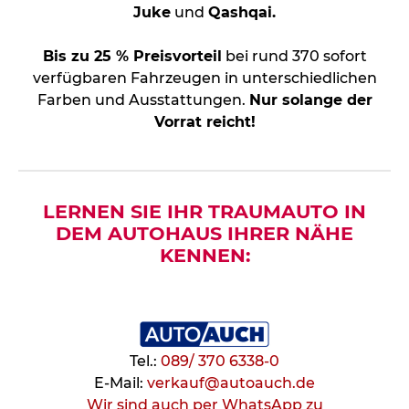
Juke
und
Qashqai.
Bis zu 25 % Preisvorteil
bei rund 370 sofort
verfügbaren Fahrzeugen in unterschiedlichen
Farben und Ausstattungen.
Nur solange der
Vorrat reicht!
LERNEN SIE IHR TRAUMAUTO IN
DEM AUTOHAUS IHRER NÄHE
KENNEN:
Tel.:
089/ 370 6338-0
E-Mail:
verkauf@autoauch.de
Wir sind auch per WhatsApp zu