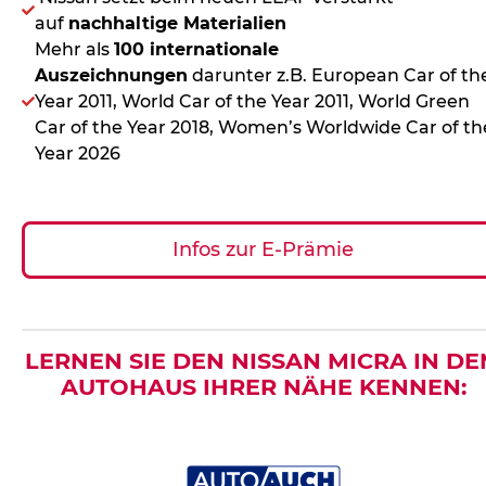
auf
nachhaltige Materialien
Mehr als
100 internationale
Auszeichnungen
darunter z.B. European Car of th
Year 2011, World Car of the Year 2011, World Green
Car of the Year 2018, Women’s Worldwide Car of th
Year 2026
Infos zur E-Prämie
LERNEN SIE DEN NISSAN MICRA IN D
AUTOHAUS IHRER NÄHE KENNEN: