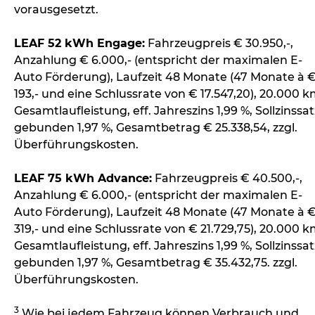
vorausgesetzt.
LEAF 52 kWh Engage:
Fahrzeugpreis € 30.950,-,
Anzahlung € 6.000,- (entspricht der maximalen E-
Auto Förderung), Laufzeit 48 Monate (47 Monate à 
193,- und eine Schlussrate von € 17.547,20), 20.000 
Gesamtlaufleistung, eff. Jahreszins 1,99 %, Sollzinssat
gebunden 1,97 %, Gesamtbetrag € 25.338,54, zzgl.
Überführungskosten.
LEAF 75 kWh Advance:
Fahrzeugpreis € 40.500,-,
Anzahlung € 6.000,- (entspricht der maximalen E-
Auto Förderung), Laufzeit 48 Monate (47 Monate à 
319,- und eine Schlussrate von € 21.729,75), 20.000 k
Gesamtlaufleistung, eff. Jahreszins 1,99 %, Sollzinssat
gebunden 1,97 %, Gesamtbetrag € 35.432,75. zzgl.
Überführungskosten.
3
Wie bei jedem Fahrzeug können Verbrauch und