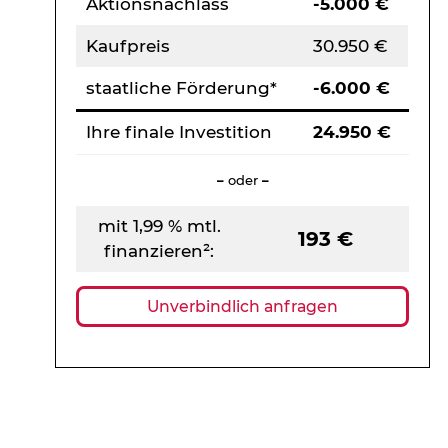
Aktionsnachlass
-5.000 €
Kaufpreis
30.950 €
staatliche Förderung*
-6.000 €
Ihre finale Investition
24.950 €
–
oder
–
mit 1,99 % mtl.
193 €
finanzieren²:
Unverbindlich anfragen