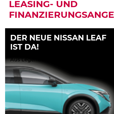
LEASING- UND
FINANZIERUNGSANG
DER NEUE NISSAN LEAF
IST DA!
Aus Legende wird Zukunft!