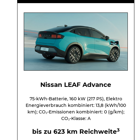
Nissan LEAF Advance
75-kWh-Batterie, 160 kW (217 PS), Elektro
Energieverbrauch kombiniert: 13,8 (kWh/100
km); CO₂-Emissionen kombiniert: 0 (g/km);
CO₂-Klasse: A
3
bis zu 623 km Reichweite