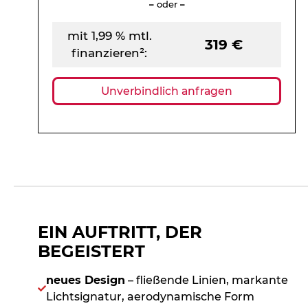
–
oder
–
mit 1,99 % mtl.
319 €
finanzieren²:
Unverbindlich anfragen
EIN AUFTRITT, DER
BEGEISTERT
neues Design
– fließende Linien, markante
Lichtsignatur, aerodynamische Form