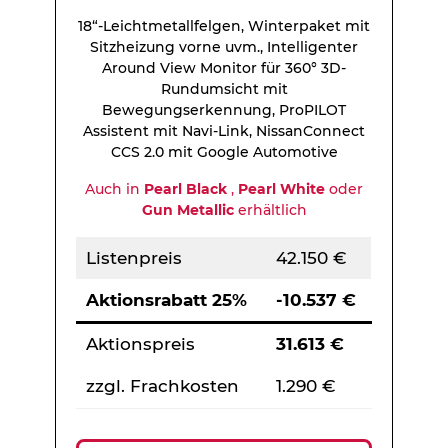
18“-Leichtmetallfelgen, Winterpaket mit
Sitzheizung vorne uvm., Intelligenter
Around View Monitor für 360° 3D-
Rundumsicht mit
Bewegungserkennung, ProPILOT
Assistent mit Navi-Link, NissanConnect
CCS 2.0 mit Google Automotive
Auch in
Pearl Black
,
Pearl White
oder
Gun Metallic
erhältlich
Listenpreis
42.150 €
Aktionsrabatt 25%
-10.537 €
Aktionspreis
31.613 €
zzgl. Frachkosten
1.290 €