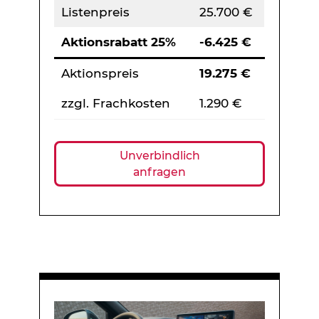
Listenpreis
25.700 €
Aktionsrabatt 25%
-6.425 €
Aktionspreis
19.275 €
zzgl. Frachkosten
1.290 €
Unverbindlich
anfragen