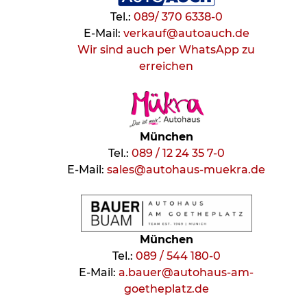
Tel.:
089/ 370 6338-0
E-Mail:
verkauf@autoauch.de
Wir sind auch per WhatsApp zu
erreichen
München
Tel.:
089 / 12 24 35 7-0
E-Mail:
sales@autohaus-muekra.de
München
Tel.:
089 / 544 180-0
E-Mail:
a.bauer@autohaus-am-
goetheplatz.de