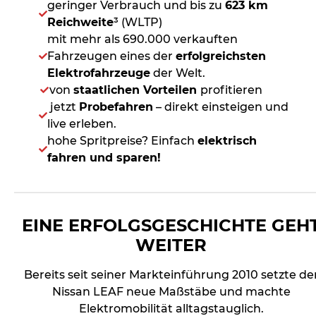
geringer Verbrauch und bis zu
623 km
Reichweite
³ (WLTP)
mit mehr als 690.000 verkauften
Fahrzeugen eines der
erfolgreichsten
Elektrofahrzeuge
der Welt.
von
staatlichen Vorteilen
profitieren
jetzt
Probefahren
– direkt einsteigen und
live erleben.
hohe Spritpreise? Einfach
elektrisch
fahren und sparen!
EINE ERFOLGSGESCHICHTE GEH
WEITER
Bereits seit seiner Markteinführung 2010 setzte de
Nissan LEAF neue Maßstäbe und machte
Elektromobilität alltagstauglich.