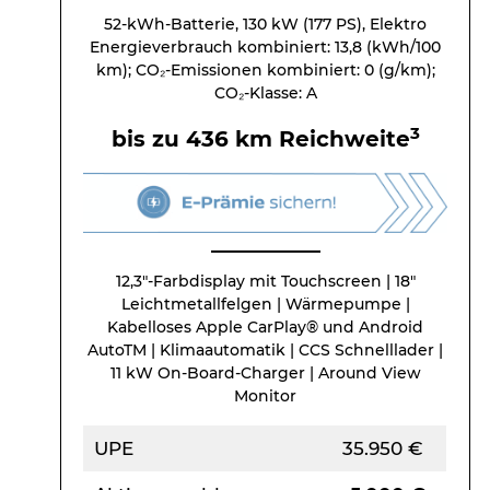
52-kWh-Batterie, 130 kW (177 PS), Elektro
Energieverbrauch kombiniert: 13,8 (kWh/100
km); CO₂-Emissionen kombiniert: 0 (g/km);
CO₂-Klasse: A
3
bis zu 436 km Reichweite
12,3″-Farbdisplay mit Touchscreen | 18″
Leichtmetallfelgen | Wärmepumpe |
Kabelloses Apple CarPlay® und Android
AutoTM | Klimaautomatik | CCS Schnelllader |
11 kW On-Board-Charger | Around View
Monitor
UPE
35.950 €