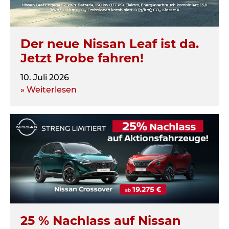
Der neue Nissan Leaf ist da.
Jetzt Probe fahren!
10. Juli 2026
» Weiterlesen
25 % Nachlass auf Nissan